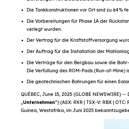
Die Tankkonstruktionen vor Ort sind zu 64 % fer
Die Vorbereitungen für Phase 1A der Rückstan
verlegt wurden.
Der Vertrag für die Kraftstoffversorgung wu
Der Auftrag für die Installation der Mahlanl
Die Verträge für den Bergbau sowie die Bohr-
Die Verfüllung des ROM-Pads (Run-of-Mine) is
Die geotechnischen Bohrungen für einen Sol
QUÉBEC, June 15, 2025 (GLOBE NEWSWIRE) -- De
„
Unternehmen
“) (ASX: RXR | TSX-V: RBX | OTC: 
Guinea, Westafrika, im Juni 2025 bekanntzugeben.