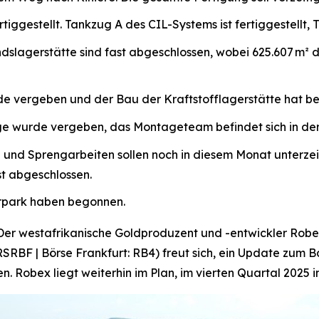
tiggestellt. Tankzug A des CIL-Systems ist fertiggestellt, T
dslagerstätte sind fast abgeschlossen, wobei 625.607 m² 
rde vergeben und der Bau der Kraftstofflagerstätte hat b
age wurde vergeben, das Montageteam befindet sich in der
 und Sprengarbeiten sollen noch in diesem Monat unterzei
t abgeschlossen.
arpark haben begonnen.
r westafrikanische Goldproduzent und -entwickler Robex
RSRBF | Börse Frankfurt: RB4) freut sich, ein Update zum Ba
 Robex liegt weiterhin im Plan, im vierten Quartal 2025 in