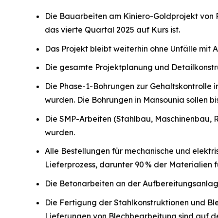
Die Bauarbeiten am Kiniero-Goldprojekt von 
das vierte Quartal 2025 auf Kurs ist.
Das Projekt bleibt weiterhin ohne Unfälle mit A
Die gesamte Projektplanung und Detailkonstru
Die Phase-1-Bohrungen zur Gehaltskontrolle 
wurden. Die Bohrungen in Mansounia sollen bi
Die SMP-Arbeiten (Stahlbau, Maschinenbau, R
wurden.
Alle Bestellungen für mechanische und elektr
Lieferprozess, darunter 90 % der Materialien 
Die Betonarbeiten an der Aufbereitungsanlage
Die Fertigung der Stahlkonstruktionen und Ble
Lieferungen von Blechbearbeitung sind auf d