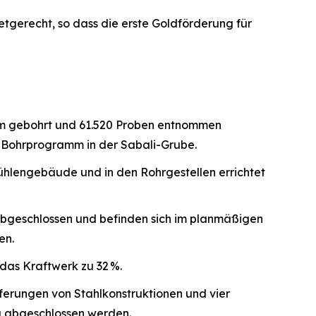
gerecht, so dass die erste Goldförderung für
0 m gebohrt und 61.520 Proben entnommen
s Bohrprogramm in der Sabali-Grube.
hlengebäude und in den Rohrgestellen errichtet
 abgeschlossen und befinden sich im planmäßigen
en.
das Kraftwerk zu 32 %.
eferungen von Stahlkonstruktionen und vier
g abgeschlossen werden.