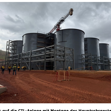
k auf die CIL-Anlage mit Montage des Hauptrohrgestel