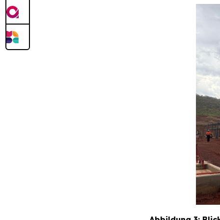
Abbildung 3: Blic