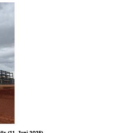
ls (11. Juni 2025)