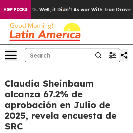
nd 40%. Well, it Didn’t
As war With Iran Drove oil P
AGP PICKS
Claudia Sheinbaum
alcanza 67.2% de
aprobación en Julio de
2025, revela encuesta de
SRC