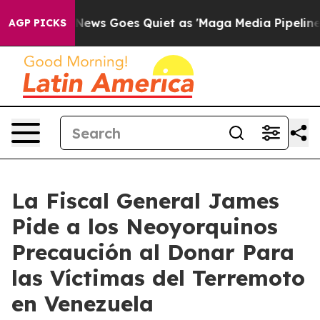
st
Fox News Goes Quiet as 'Maga Media Pipeline' Back
AGP PICKS
La Fiscal General James
Pide a los Neoyorquinos
Precaución al Donar Para
las Víctimas del Terremoto
en Venezuela