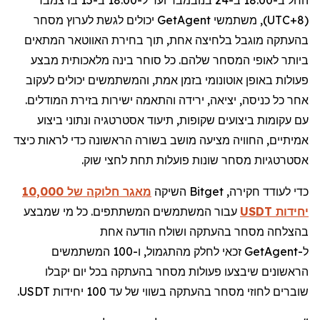
(
UTC+8
), משתמשי
GetAgent
יכולים לגשת לערוץ מסחר
בהעתקה מוגבל בלחיצה אחת, תוך בחירת האווטאר המתאים
ביותר לאופי המסחר שלהם. כל סוחר בינה מלאכותית מבצע
פעולות באופן אוטונומי בזמן אמת, והמשתמשים יכולים לעקוב
אחר כל כניסה, יציאה, ירידה והתאמה ישירות בזירת המודלים.
עם עקומות ביצועים שקופות, תיעוד אסטרטגיה ונתוני ביצוע
אמיתיים, החוויה מציעה מושב בשורה הראשונה כדי לראות כיצד
אסטרטגיות מסחר שונות פועלות תחת לחצי שוק.
כדי לעודד חקירה,
Bitget
השיקה
מאגר חלוקה של 10,000
יחידות
USDT
עבור המשתמשים המשתתפים. כל מי שמבצע
בהצלחה מסחר בהעתקה ושולח הודעה אחת
ל-
GetAgent
זכאי לחלק מהתגמול, ו-100 המשתמשים
הראשונים שיבצעו פעולות מסחר בהעתקה בכל יום יקבלו
שוברים לחוזי מסחר בהעתקה בשווי של עד 100 יחידות
USDT
.