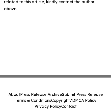
related to this article, kindly contact the author
above.
About
Press Release Archive
Submit Press Release
Terms & Conditions
Copyright/DMCA Policy
Privacy Policy
Contact