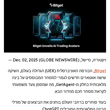
ויקטוריה, סיישל, Dec. 02, 2025 (GLOBE NEWSWIRE) --
Bitget
, הבורסה האוניברסלית (
UEX
) הגדולה בעולם,
השיקה
שישה אווטארים חדשים לגמרי למסחר המבוססים על בינה
מלאכותית כחלק מ-
GetAgent
, מה שמסמן צעד משמעותי
לקראת מסחר חכם מהדור הבא.
בעוד סוחרים ברחבי העולם בוחנים את הביצועים של מודלי
הבינה המלאכותית המובילים
ChatGPT
,